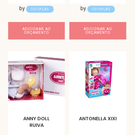
by
by
COTIPLÁS
COTIPLÁS
ADICIONAR AO
ADICIONAR AO
ORÇAMENTO
ORÇAMENTO
ANNY DOLL
ANTONELLA XIXI
RUIVA