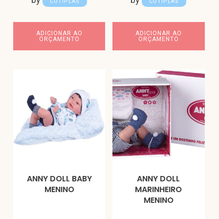
COTIPLÁS
COTIPLÁS
ADICIONAR AO
ADICIONAR AO
ORÇAMENTO
ORÇAMENTO
ANNY DOLL BABY
ANNY DOLL
MENINO
MARINHEIRO
MENINO