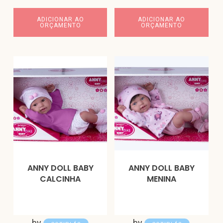
ADICIONAR AO
ADICIONAR AO
ORÇAMENTO
ORÇAMENTO
ANNY DOLL BABY
ANNY DOLL BABY
CALCINHA
MENINA
by
by