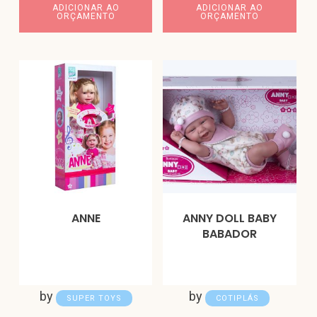
ADICIONAR AO
ADICIONAR AO
ORÇAMENTO
ORÇAMENTO
ANNE
ANNY DOLL BABY
BABADOR
by
by
SUPER TOYS
COTIPLÁS