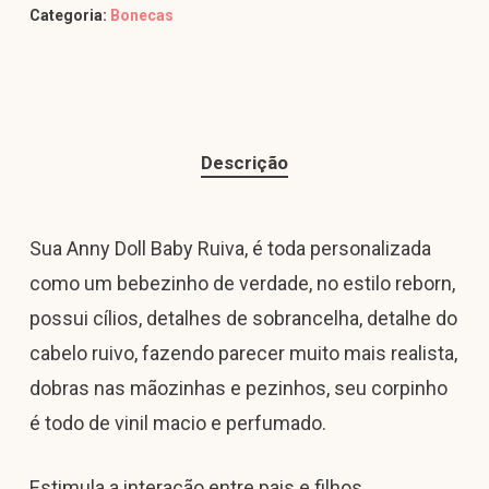
Categoria:
Bonecas
Descrição
Sua Anny Doll Baby Ruiva, é toda personalizada
como um bebezinho de verdade, no estilo reborn,
possui cílios, detalhes de sobrancelha, detalhe do
cabelo ruivo, fazendo parecer muito mais realista,
dobras nas mãozinhas e pezinhos, seu corpinho
é todo de vinil macio e perfumado.
Estimula a interação entre pais e filhos,