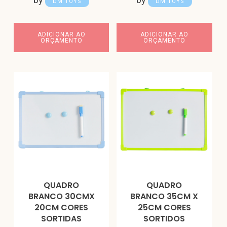
DM TOYS
DM TOYS
ADICIONAR AO
ADICIONAR AO
ORÇAMENTO
ORÇAMENTO
QUADRO
QUADRO
BRANCO 30CMX
BRANCO 35CM X
20CM CORES
25CM CORES
SORTIDAS
SORTIDOS