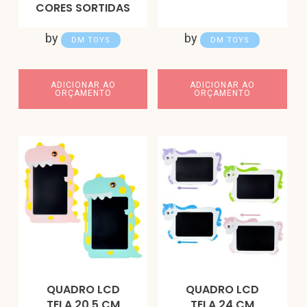
CORES SORTIDAS
by
by
DM TOYS
DM TOYS
ADICIONAR AO
ADICIONAR AO
ORÇAMENTO
ORÇAMENTO
QUADRO LCD
QUADRO LCD
TELA 20,5 CM
TELA 24 CM