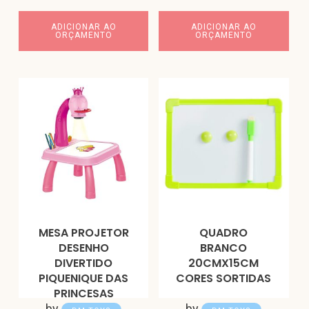
ADICIONAR AO
ADICIONAR AO
ORÇAMENTO
ORÇAMENTO
MESA PROJETOR
QUADRO
DESENHO
BRANCO
DIVERTIDO
20CMX15CM
PIQUENIQUE DAS
CORES SORTIDAS
PRINCESAS
by
by