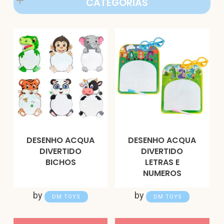
CATEGORIAS
DESENHO ACQUA
DESENHO ACQUA
DIVERTIDO
DIVERTIDO
BICHOS
LETRAS E
NUMEROS
by
by
DM TOYS
DM TOYS