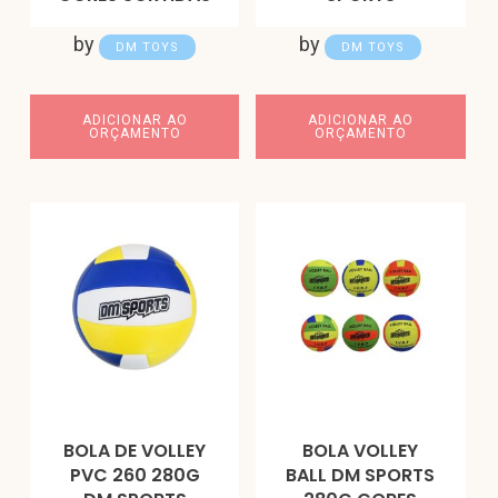
by
by
DM TOYS
DM TOYS
ADICIONAR AO
ADICIONAR AO
ORÇAMENTO
ORÇAMENTO
BOLA DE VOLLEY
BOLA VOLLEY
PVC 260 280G
BALL DM SPORTS