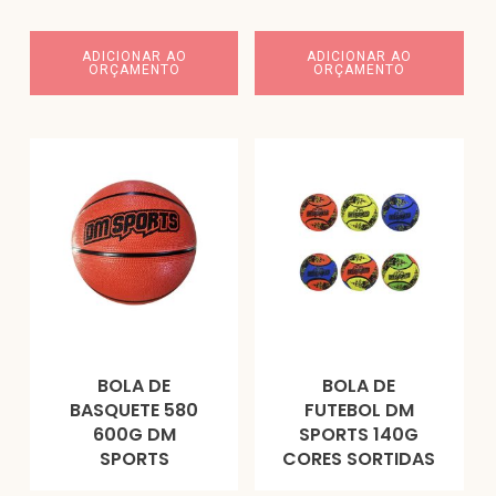
ADICIONAR AO
ADICIONAR AO
ORÇAMENTO
ORÇAMENTO
BOLA DE
BOLA DE
BASQUETE 580
FUTEBOL DM
600G DM
SPORTS 140G
SPORTS
CORES SORTIDAS