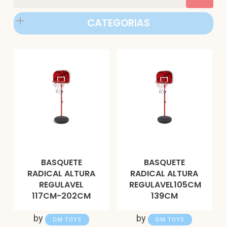
CATEGORIAS
BASQUETE
BASQUETE
RADICAL ALTURA
RADICAL ALTURA
REGULAVEL
REGULAVEL105CM
117CM-202CM
139CM
by
by
DM TOYS
DM TOYS