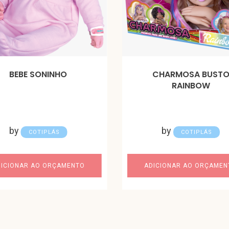
BEBE SONINHO
CHARMOSA BUST
RAINBOW
by
by
COTIPLÁS
COTIPLÁS
DICIONAR AO ORÇAMENTO
ADICIONAR AO ORÇAMEN