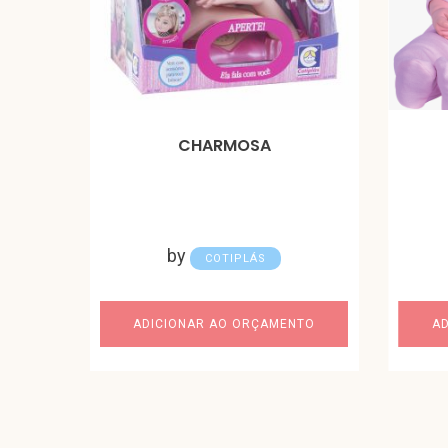
CHARMOSA
by
COTIPLÁS
ADICIONAR AO ORÇAMENTO
A