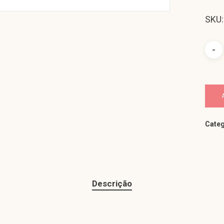
SKU:
Categ
Descrição