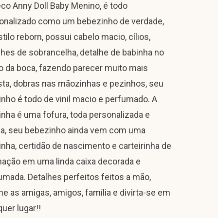
co Anny Doll Baby Menino, é todo
onalizado como um bebezinho de verdade,
tilo reborn, possui cabelo macio, cílios,
lhes de sobrancelha, detalhe de babinha no
o da boca, fazendo parecer muito mais
ista, dobras nas mãozinhas e pezinhos, seu
inho é todo de vinil macio e perfumado. A
inha é uma fofura, toda personalizada e
a, seu bebezinho ainda vem com uma
dinha, certidão de nascimento e carteirinha de
nação em uma linda caixa decorada e
umada. Detalhes perfeitos feitos a mão,
e as amigas, amigos, família e divirta-se em
quer lugar!!