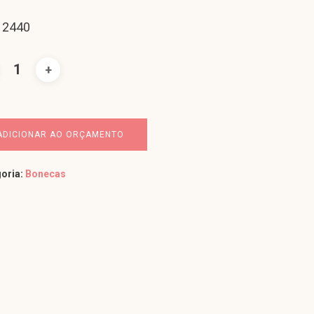
 2440
ADICIONAR AO ORÇAMENTO
oria:
Bonecas