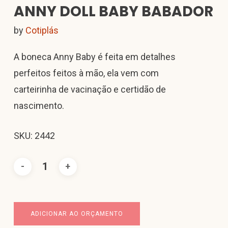
ANNY DOLL BABY BABADOR
by
Cotiplás
A boneca Anny Baby é feita em detalhes
perfeitos feitos à mão, ela vem com
carteirinha de vacinação e certidão de
nascimento.
SKU: 2442
ADICIONAR AO ORÇAMENTO