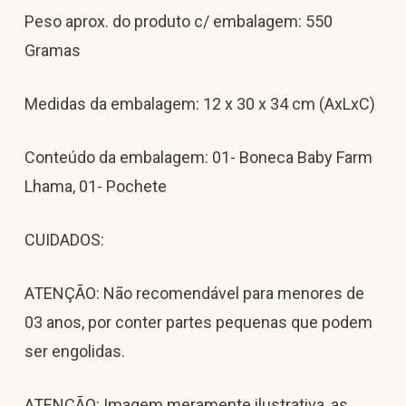
Peso aprox. do produto c/ embalagem: 550
Gramas
Medidas da embalagem: 12 x 30 x 34 cm (AxLxC)
Conteúdo da embalagem: 01- Boneca Baby Farm
Lhama, 01- Pochete
CUIDADOS:
ATENÇÃO: Não recomendável para menores de
03 anos, por conter partes pequenas que podem
ser engolidas.
ATENÇÃO: Imagem meramente ilustrativa, as