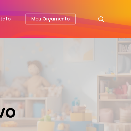
search
tato
Meu Orçamento
vo