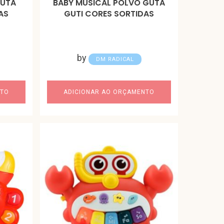
GUTA
BABY MUSICAL POLVO GUTA
AS
GUTI CORES SORTIDAS
by
DM RADICAL
NTO
ADICIONAR AO ORÇAMENTO