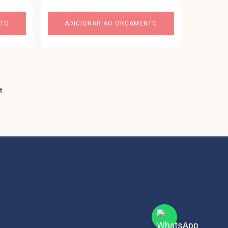
NTO
ADICIONAR AO ORÇAMENTO
t