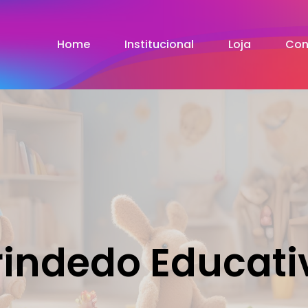
Home
Institucional
Loja
Con
rindedo Educati