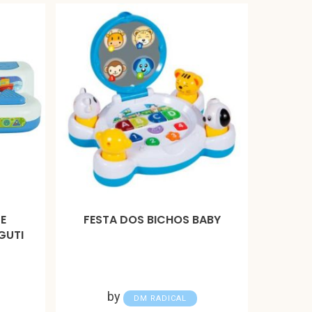
E
FESTA DOS BICHOS BABY
GUTI
by
DM RADICAL