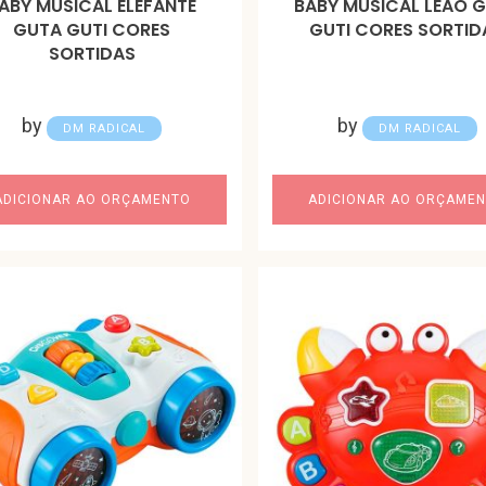
ABY MUSICAL ELEFANTE
BABY MUSICAL LEAO 
GUTA GUTI CORES
GUTI CORES SORTID
SORTIDAS
by
by
DM RADICAL
DM RADICAL
ADICIONAR AO ORÇAMENTO
ADICIONAR AO ORÇAME