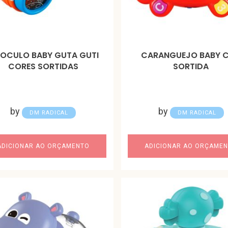
NOCULO BABY GUTA GUTI
CARANGUEJO BABY 
CORES SORTIDAS
SORTIDA
by
by
DM RADICAL
DM RADICAL
ADICIONAR AO ORÇAMENTO
ADICIONAR AO ORÇAME