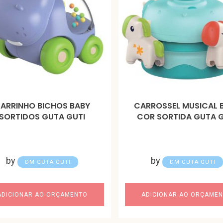
ARRINHO BICHOS BABY
CARROSSEL MUSICAL 
SORTIDOS GUTA GUTI
COR SORTIDA GUTA G
by
by
DM GUTA GUTI
DM GUTA GUTI
ADICIONAR AO ORÇAMENTO
ADICIONAR AO ORÇAME