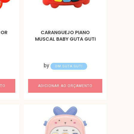
COR
CARANGUEJO PIANO
MUSCAL BABY GUTA GUTI
by
DM GUTA GUTI
NTO
ADICIONAR AO ORÇAMENTO