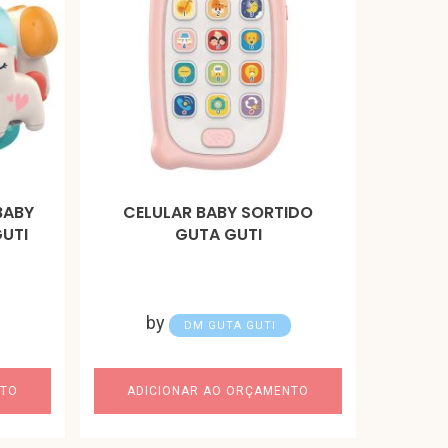
BABY
CELULAR BABY SORTIDO
UTI
GUTA GUTI
by
DM GUTA GUTI
NTO
ADICIONAR AO ORÇAMENTO