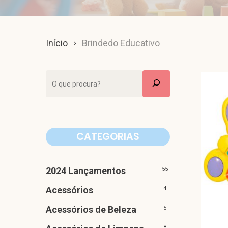
Início
Brindedo Educativo
Pesquisar
CATEGORIAS
2024 Lançamentos
55
Acessórios
4
Acessórios de Beleza
5
8