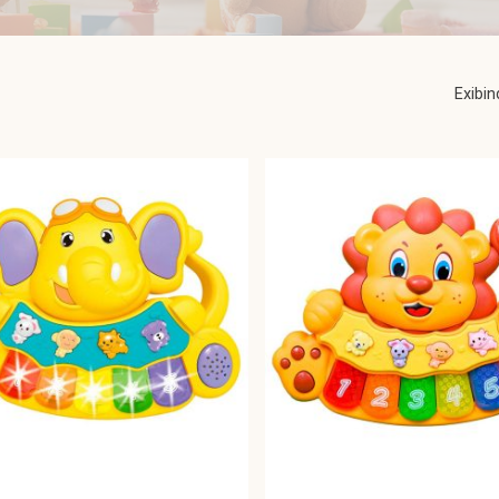
Exibi