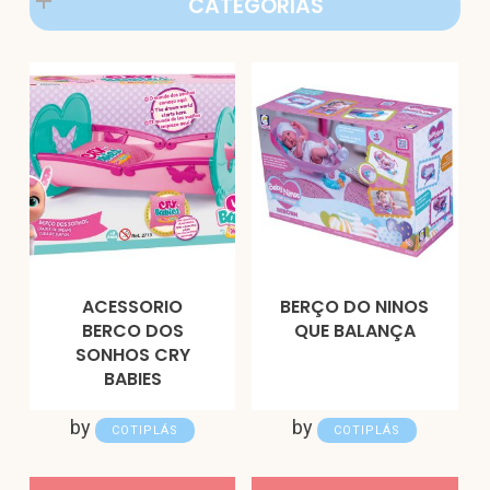
CATEGORIAS
ACESSORIO
BERÇO DO NINOS
BERCO DOS
QUE BALANÇA
SONHOS CRY
BABIES
by
by
COTIPLÁS
COTIPLÁS