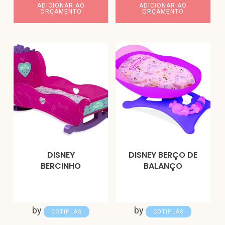
ADICIONAR AO
ADICIONAR AO
ORÇAMENTO
ORÇAMENTO
DISNEY
DISNEY BERÇO DE
BERCINHO
BALANÇO
by
by
COTIPLÁS
COTIPLÁS