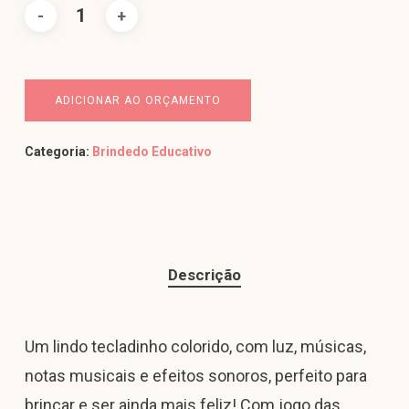
ADICIONAR AO ORÇAMENTO
Categoria:
Brindedo Educativo
Descrição
Um lindo tecladinho colorido, com luz, músicas,
notas musicais e efeitos sonoros, perfeito para
brincar e ser ainda mais feliz! Com jogo das