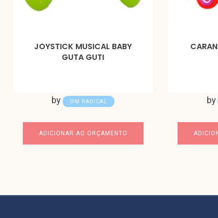
JOYSTICK MUSICAL BABY
CARAN
GUTA GUTI
by
by
DM RADICAL
ADICIONAR AO ORÇAMENTO
ADICIO