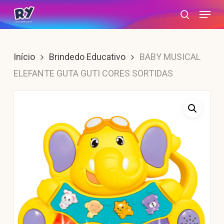
Skip
Menu
search
to
main
content
Início
Brindedo Educativo
BABY MUSICAL
ELEFANTE GUTA GUTI CORES SORTIDAS