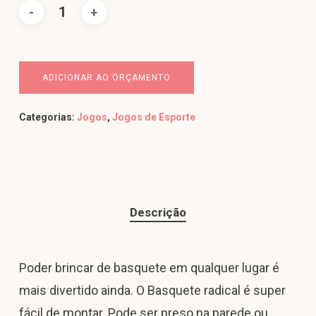
ADICIONAR AO ORÇAMENTO
Categorias:
Jogos
,
Jogos de Esporte
Descrição
Poder brincar de basquete em qualquer lugar é
mais divertido ainda. O Basquete radical é super
fácil de montar. Pode ser preso na parede ou