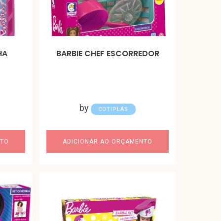
HA
BARBIE CHEF ESCORREDOR
by
COTIPLÁS
NTO
ADICIONAR AO ORÇAMENTO