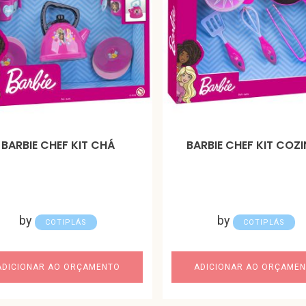
BARBIE CHEF KIT CHÁ
BARBIE CHEF KIT COZ
by
by
COTIPLÁS
COTIPLÁS
ADICIONAR AO ORÇAMENTO
ADICIONAR AO ORÇAME