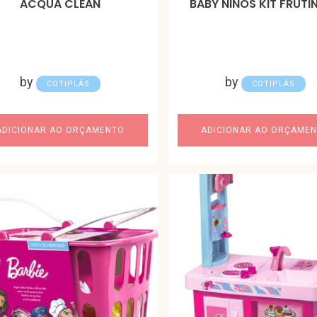
ACQUA CLEAN
BABY NINOS KIT FRUTI
by
by
COTIPLÁS
COTIPLÁS
ADICIONAR AO ORÇAMENTO
ADICIONAR AO ORÇAME