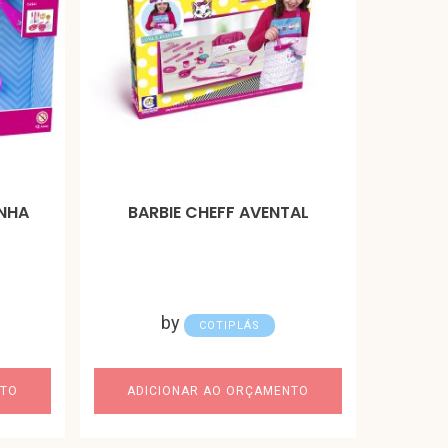
INHA
BARBIE CHEFF AVENTAL
by
COTIPLÁS
NTO
ADICIONAR AO ORÇAMENTO