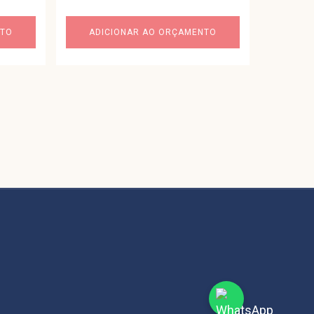
NTO
ADICIONAR AO ORÇAMENTO