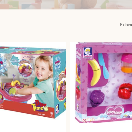
Exibi