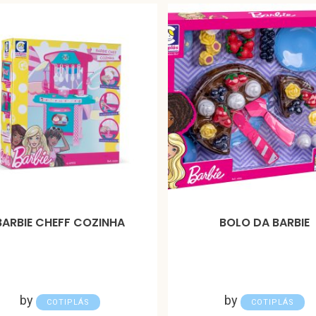
BARBIE CHEFF COZINHA
BOLO DA BARBIE
by
by
COTIPLÁS
COTIPLÁS