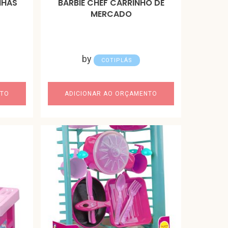
NHAS
BARBIE CHEF CARRINHO DE
MERCADO
by
COTIPLÁS
NTO
ADICIONAR AO ORÇAMENTO