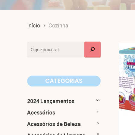
Início
Cozinha
Pesquisar
CATEGORIAS
2024 Lançamentos
55
Acessórios
4
Acessórios de Beleza
5
8