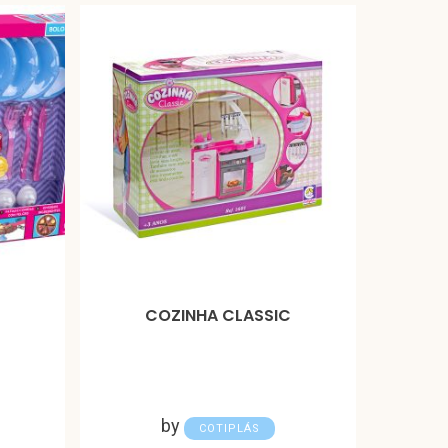
COZINHA CLASSIC
by
COTIPLÁS