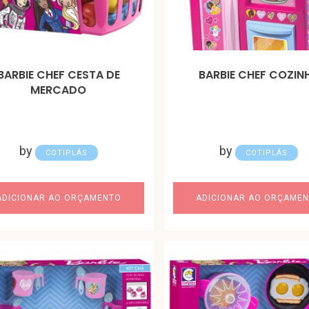
BARBIE CHEF CESTA DE
BARBIE CHEF COZIN
MERCADO
by
by
COTIPLÁS
COTIPLÁS
ADICIONAR AO ORÇAMENTO
ADICIONAR AO ORÇAME