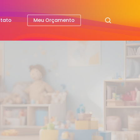
search
tato
Meu Orçamento