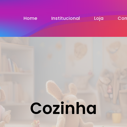
Home
Institucional
Loja
Con
Cozinha