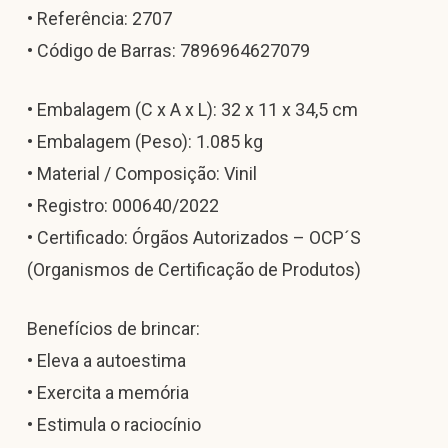
• Referência: 2707
• Código de Barras: 7896964627079
• Embalagem (C x A x L): 32 x 11 x 34,5 cm
• Embalagem (Peso): 1.085 kg
• Material / Composição: Vinil
• Registro: 000640/2022
• Certificado: Órgãos Autorizados – OCP´S
(Organismos de Certificação de Produtos)
Benefícios de brincar:
• Eleva a autoestima
• Exercita a memória
• Estimula o raciocínio