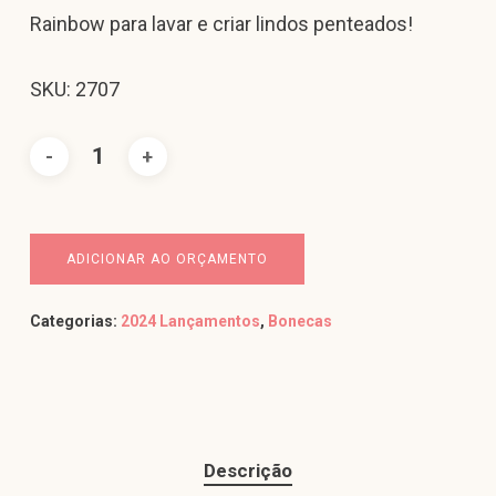
Rainbow para lavar e criar lindos penteados!
SKU: 2707
ADICIONAR AO ORÇAMENTO
Categorias:
2024 Lançamentos
,
Bonecas
Descrição