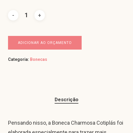
ADICIONAR AO ORÇAMENTO
Categoria:
Bonecas
Descrição
Pensando nisso, a Boneca Charmosa Cotiplás foi
elaborada especialmente para trazer mais