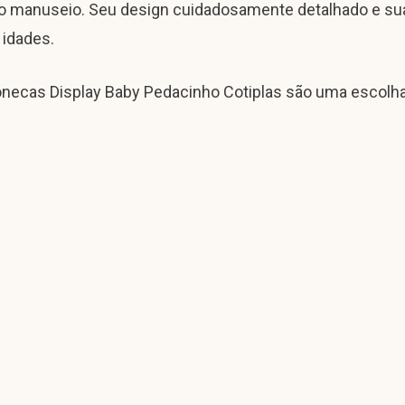
e o manuseio. Seu design cuidadosamente detalhado e s
 idades.
 Bonecas Display Baby Pedacinho Cotiplas são uma escolh