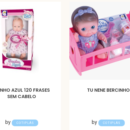
NHO AZUL 120 FRASES
TU NENE BERCINHO
SEM CABELO
by
by
COTIPLÁS
COTIPLÁS