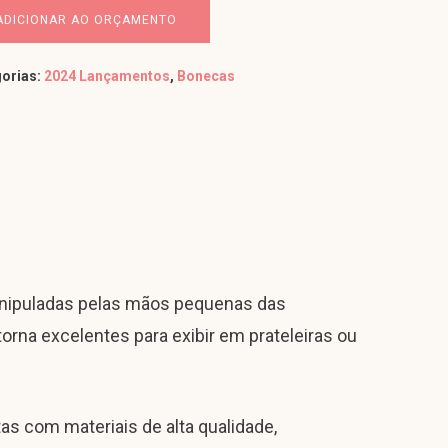
ADICIONAR AO ORÇAMENTO
orias:
2024 Lançamentos
,
Bonecas
nipuladas pelas mãos pequenas das
orna excelentes para exibir em prateleiras ou
as com materiais de alta qualidade,