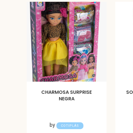
CHARMOSA SURPRISE
SO
NEGRA
by
COTIPLÁS