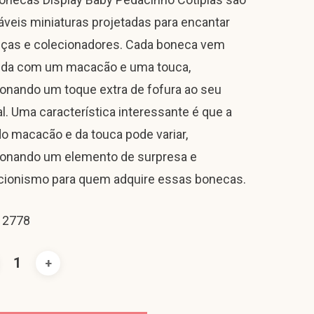
áveis miniaturas projetadas para encantar
nças e colecionadores. Cada boneca vem
ida com um macacão e uma touca,
ionando um toque extra de fofura ao seu
al. Uma característica interessante é que a
do macacão e da touca pode variar,
ionando um elemento de surpresa e
cionismo para quem adquire essas bonecas.
 2778