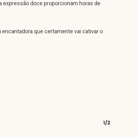
ua expressão doce proporcionam horas de
a encantadora que certamente vai cativar o
1/2