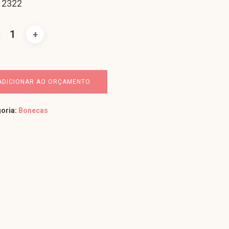
 2322
ADICIONAR AO ORÇAMENTO
oria:
Bonecas