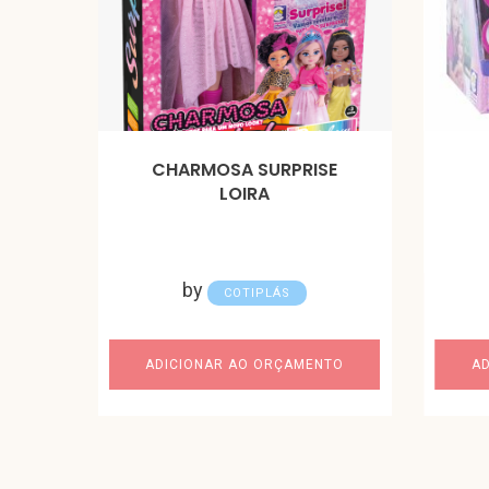
CHARMOSA SURPRISE
LOIRA
by
COTIPLÁS
ADICIONAR AO ORÇAMENTO
A