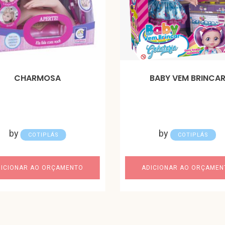
CHARMOSA
BABY VEM BRINCA
by
by
COTIPLÁS
COTIPLÁS
DICIONAR AO ORÇAMENTO
ADICIONAR AO ORÇAMEN