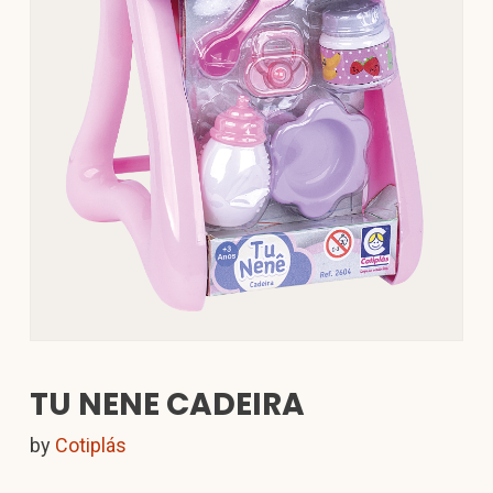
TU NENE CADEIRA
by
Cotiplás