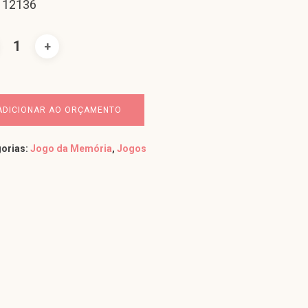
 12136
ADICIONAR AO ORÇAMENTO
orias:
Jogo da Memória
,
Jogos