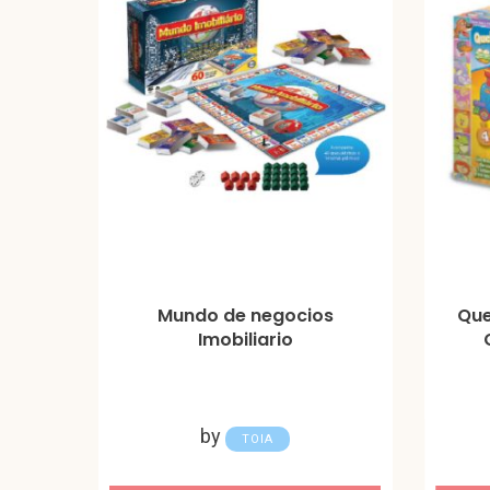
Mundo de negocios
Que
Imobiliario
by
TOIA