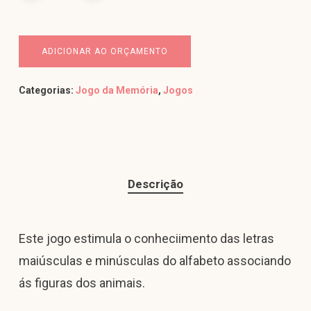
ADICIONAR AO ORÇAMENTO
Categorias:
Jogo da Memória
,
Jogos
Descrição
Este jogo estimula o conheciimento das letras
maiúsculas e minúsculas do alfabeto associando
ás figuras dos animais.