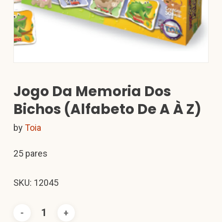
Jogo Da Memoria Dos
Bichos (Alfabeto De A À Z)
by
Toia
25 pares
SKU: 12045