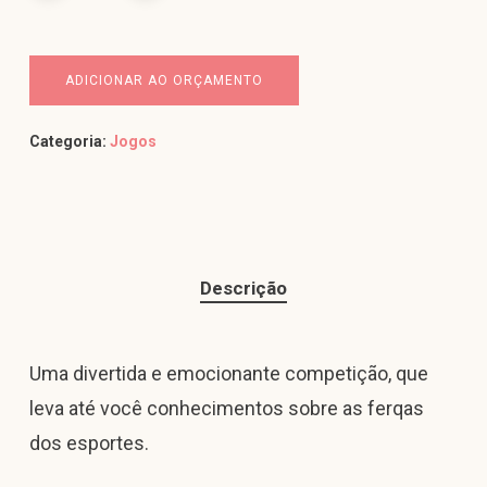
ADICIONAR AO ORÇAMENTO
Categoria:
Jogos
Descrição
Uma divertida e emocionante competição, que
leva até você conhecimentos sobre as ferqas
dos esportes.