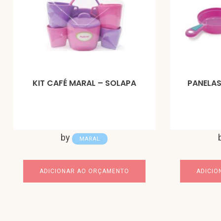
KIT CAFÉ MARAL – SOLAPA
PANELAS
by
MARAL
ADICIONAR AO ORÇAMENTO
ADICIO