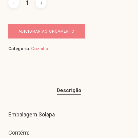
ADICIONAR AO ORÇAMENTO
Categoria:
Cozinha
Descrição
Embalagem Solapa
Contém: