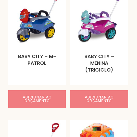
BABY CITY – M-
BABY CITY –
PATROL
MENINA
(TRICICLO)
ADICIONAR AO
ADICIONAR AO
ORÇAMENTO
ORÇAMENTO