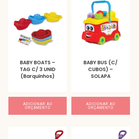
BABY BOATS –
BABY BUS (C/
TAG C/ 3 UNID
CUBOS) –
(Barquinhos)
SOLAPA
ADICIONAR AO
ADICIONAR AO
ORÇAMENTO
ORÇAMENTO