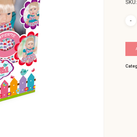
SKU:
Categ