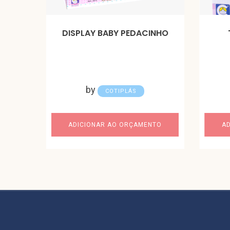
DISPLAY BABY PEDACINHO
by
COTIPLÁS
ADICIONAR AO ORÇAMENTO
A