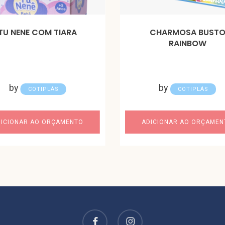
TU NENE COM TIARA
CHARMOSA BUST
RAINBOW
by
by
COTIPLÁS
COTIPLÁS
DICIONAR AO ORÇAMENTO
ADICIONAR AO ORÇAMEN
facebook
instagram