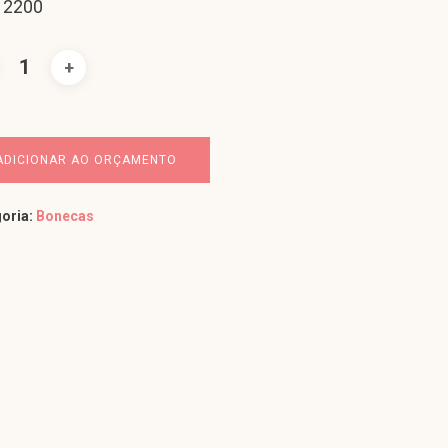
 2200
ADICIONAR AO ORÇAMENTO
oria:
Bonecas