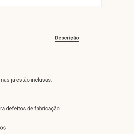
Descrição
 mas já estão inclusas.
tra defeitos de fabricação
hos