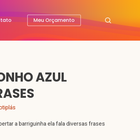
search
tato
Meu Orçamento
ONHO AZUL
RASES
otiplás
pertar a barriguinha ela fala diversas frases