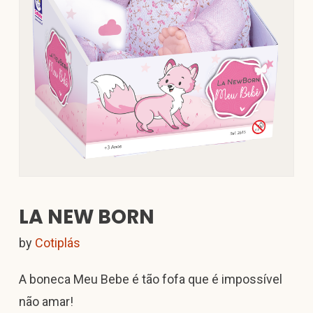
LA NEW BORN
by
Cotiplás
A boneca Meu Bebe é tão fofa que é impossível
não amar!