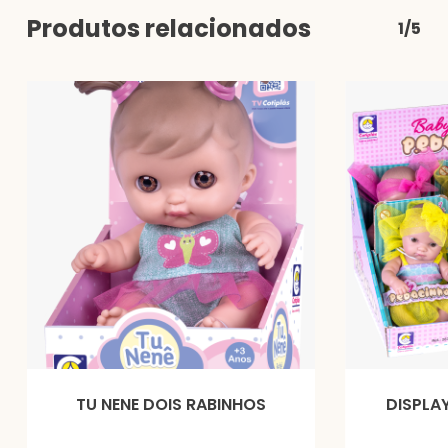
Produtos relacionados
1/5
TU NENE DOIS RABINHOS
DISPLA