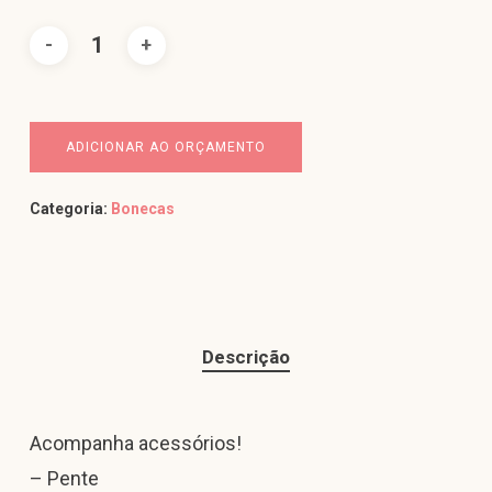
ADICIONAR AO ORÇAMENTO
Categoria:
Bonecas
Descrição
Acompanha acessórios!
– Pente