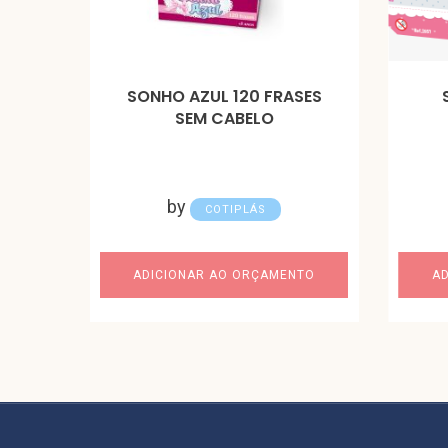
SONHO AZUL 120 FRASES
SEM CABELO
by
COTIPLÁS
ADICIONAR AO ORÇAMENTO
A