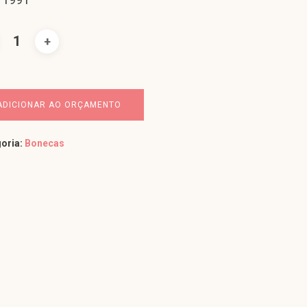
ADICIONAR AO ORÇAMENTO
oria:
Bonecas