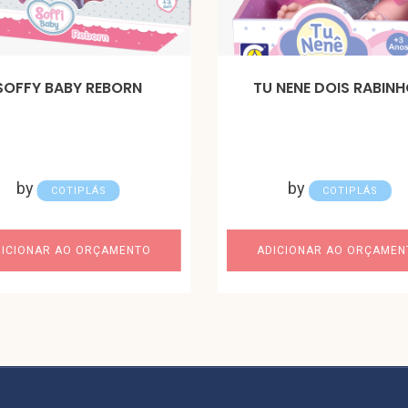
SOFFY BABY REBORN
TU NENE DOIS RABIN
by
by
COTIPLÁS
COTIPLÁS
DICIONAR AO ORÇAMENTO
ADICIONAR AO ORÇAMEN