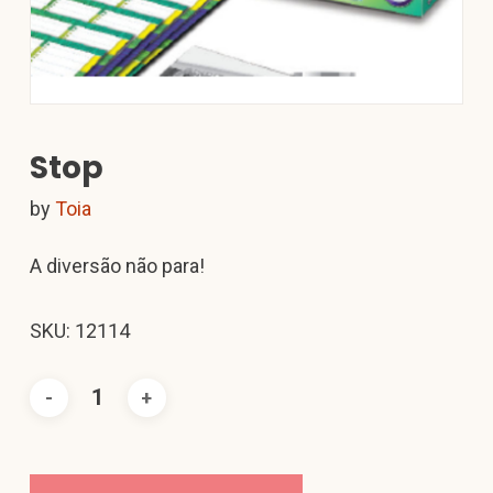
Stop
by
Toia
A diversão não para!
SKU: 12114