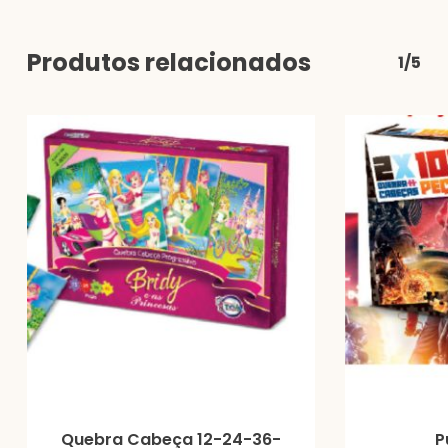
Produtos relacionados
1/5
Quebra Cabeça 12-24-36-
P