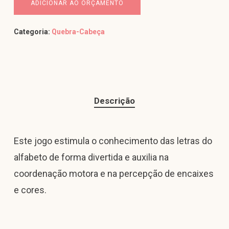
ADICIONAR AO ORÇAMENTO
Categoria:
Quebra-Cabeça
Descrição
Este jogo estimula o conhecimento das letras do
alfabeto de forma divertida e auxilia na
coordenação motora e na percepção de encaixes
e cores.