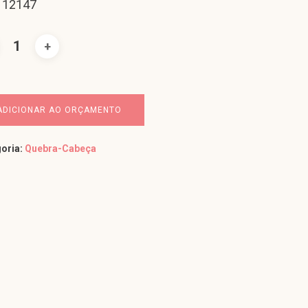
 12147
ADICIONAR AO ORÇAMENTO
oria:
Quebra-Cabeça