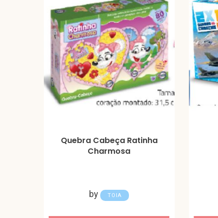
Quebra Cabeça Ratinha
Charmosa
by
TOIA