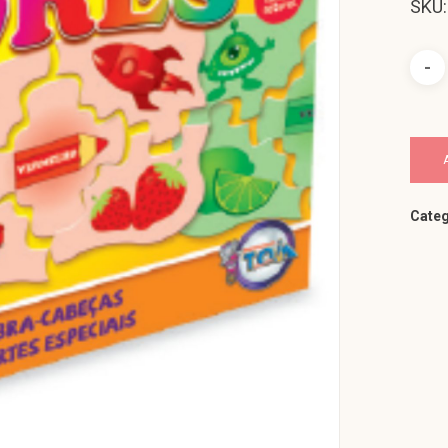
SKU:
Categ