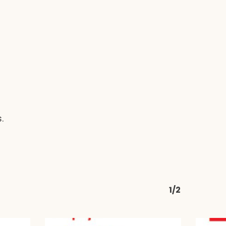
.
1/2