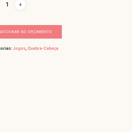
ADICIONAR AO ORÇAMENTO
orias:
Jogos
,
Quebra-Cabeça