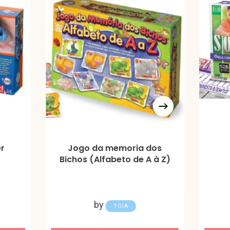
r
Jogo da memoria dos
Bichos (Alfabeto de A à Z)
by
TOIA