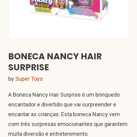
BONECA NANCY HAIR
SURPRISE
by
Super Toys
A Boneca Nancy Hair Surprise é um brinquedo
encantador e divertido que vai surpreender e
encantar as crianças. Esta boneca Nancy vem
com três surpresas emocionantes que garantem
muita diversão e entretenimento.