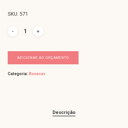
SKU: 571
ADICIONAR AO ORÇAMENTO
Categoria:
Bonecas
Descrição