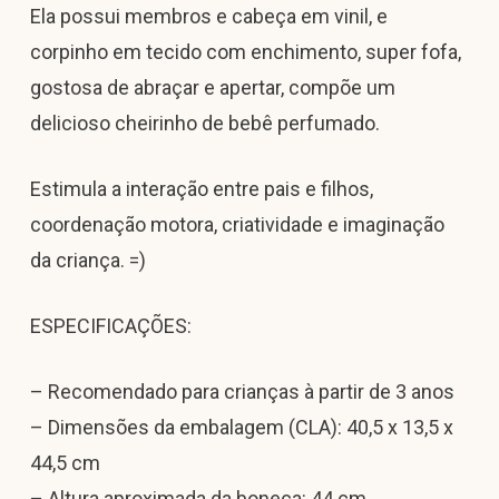
Ela possui membros e cabeça em vinil, e
corpinho em tecido com enchimento, super fofa,
gostosa de abraçar e apertar, compõe um
delicioso cheirinho de bebê perfumado.
Estimula a interação entre pais e filhos,
coordenação motora, criatividade e imaginação
da criança. =)
ESPECIFICAÇÕES:
– Recomendado para crianças à partir de 3 anos
– Dimensões da embalagem (CLA): 40,5 x 13,5 x
44,5 cm
– Altura aproximada da boneca: 44 cm