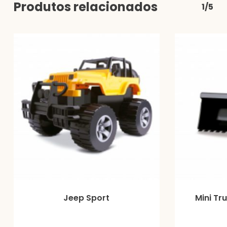
Produtos relacionados
1/5
Jeep Sport
Mini Tr