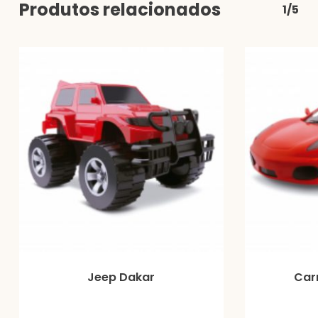
Produtos relacionados
1/5
Jeep Dakar
Car