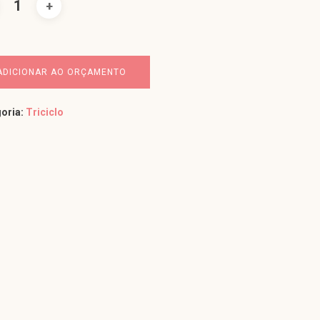
ADICIONAR AO ORÇAMENTO
oria:
Triciclo