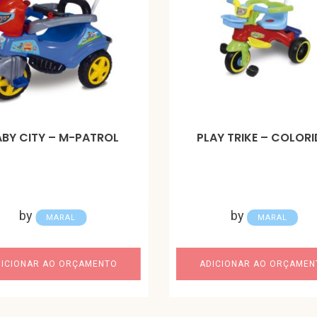
ABY CITY – M-PATROL
PLAY TRIKE – COLOR
by
by
MARAL
MARAL
DICIONAR AO ORÇAMENTO
ADICIONAR AO ORÇAMEN