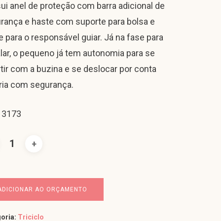
ui anel de proteção com barra adicional de
rança e haste com suporte para bolsa e
e para o responsável guiar. Já na fase para
lar, o pequeno já tem autonomia para se
rtir com a buzina e se deslocar por conta
ria com segurança.
 3173
ADICIONAR AO ORÇAMENTO
oria:
Triciclo