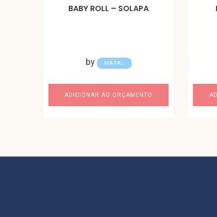
BABY ROLL – SOLAPA
by
MARAL
ADICIONAR AO ORÇAMENTO
A