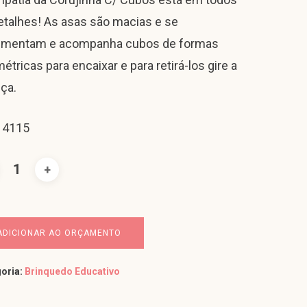
etalhes! As asas são macias e se
mentam e acompanha cubos de formas
étricas para encaixar e para retirá-los gire a
ça.
 4115
ADICIONAR AO ORÇAMENTO
oria:
Brinquedo Educativo