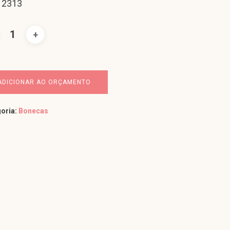
 2313
ADICIONAR AO ORÇAMENTO
oria:
Bonecas