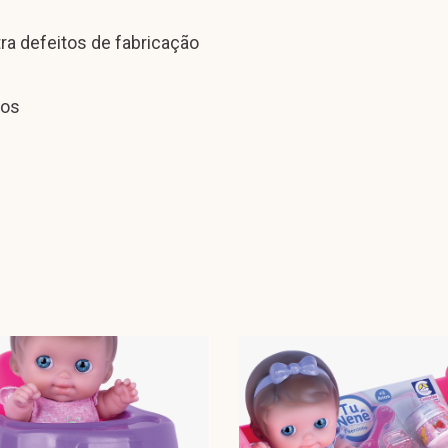
tra defeitos de fabricação
hos