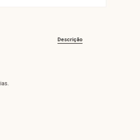
Descrição
ias.