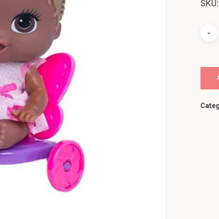
SKU:
Categ