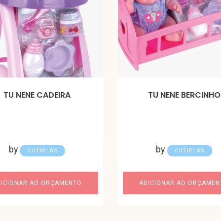
TU NENE CADEIRA
TU NENE BERCINHO
by
by
COTIPLÁS
COTIPLÁS
DICIONAR AO ORÇAMENTO
ADICIONAR AO ORÇAMEN