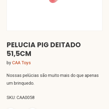
PELUCIA PIG DEITADO
51,5CM
by
CAA Toys
Nossas pelúcias são muito mais do que apenas
um brinquedo.
SKU: CAA0058