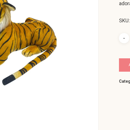
adorá
SKU
Categ