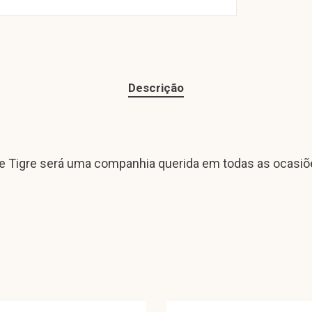
Descrição
se Tigre será uma companhia querida em todas as ocasiõ