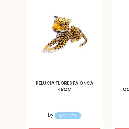
PELUCIA FLORESTA ONCA
48CM
CO
by
CAA TOYS