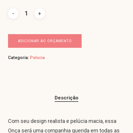
ADICIONAR AO ORÇAMENTO
Categoria:
Pelucia
Descrição
Com seu design realista e pelúcia macia, essa
Onça será uma companhia querida em todas as