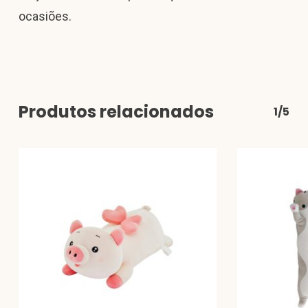
ocasiões.
Produtos relacionados
1/5