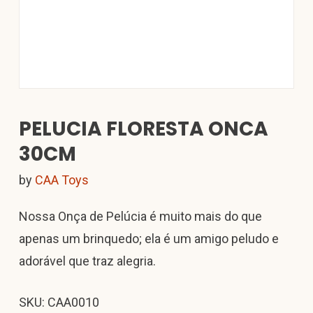
PELUCIA FLORESTA ONCA
30CM
by
CAA Toys
Nossa Onça de Pelúcia é muito mais do que
apenas um brinquedo; ela é um amigo peludo e
adorável que traz alegria.
SKU: CAA0010