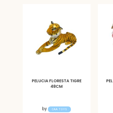
PELUCIA FLORESTA TIGRE
PE
48CM
by
CAA TOYS