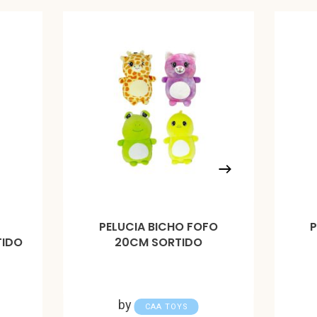
O
PELUCIA BICHO FOFO
TIDO
20CM SORTIDO
by
CAA TOYS