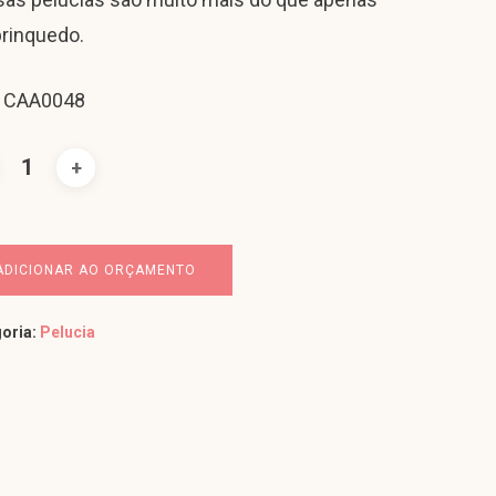
rinquedo.
: CAA0048
ADICIONAR AO ORÇAMENTO
oria:
Pelucia