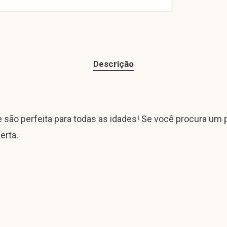
Descrição
e são perfeita para todas as idades! Se você procura um 
erta.