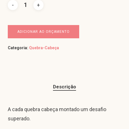
ADICIONAR AO ORÇAMENTO
Categoria:
Quebra-Cabeça
Descrição
A cada quebra cabeça montado um desafio
superado.