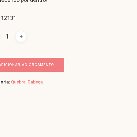
 12131
ADICIONAR AO ORÇAMENTO
oria:
Quebra-Cabeça