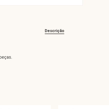
Descrição
 peças.