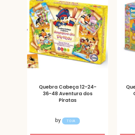
Quebra Cabeça 12-24-
Que
36-48 Aventura dos
Piratas
by
TOIA