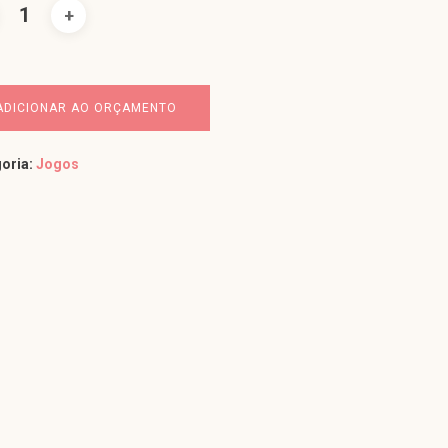
ADICIONAR AO ORÇAMENTO
oria:
Jogos