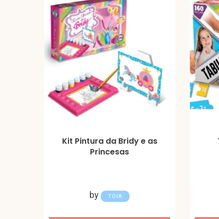
Kit Pintura da Bridy e as
Princesas
by
TOIA