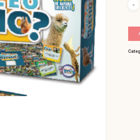
Categ