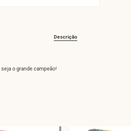
Descrição
e seja o grande campeão!