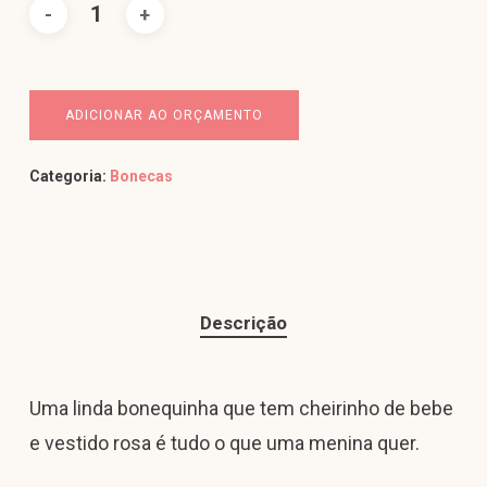
ADICIONAR AO ORÇAMENTO
Categoria:
Bonecas
Descrição
Uma linda bonequinha que tem cheirinho de bebe
e vestido rosa é tudo o que uma menina quer.