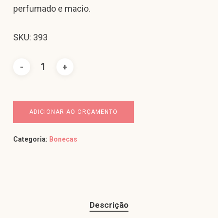
perfumado e macio.
SKU: 393
ADICIONAR AO ORÇAMENTO
Categoria:
Bonecas
Descrição