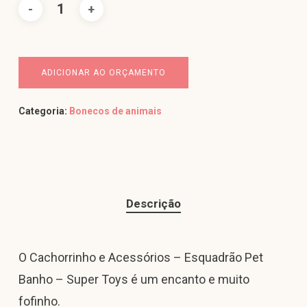
ADICIONAR AO ORÇAMENTO
Categoria:
Bonecos de animais
Descrição
O Cachorrinho e Acessórios – Esquadrão Pet
Banho – Super Toys é um encanto e muito
fofinho.