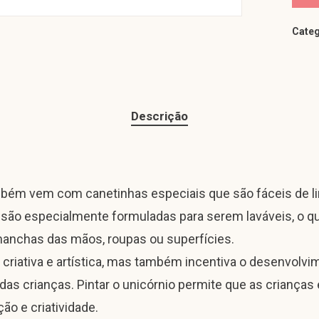
Categ
Descrição
bém vem com canetinhas especiais que são fáceis de lim
 são especialmente formuladas para serem laváveis, o qu
manchas das mãos, roupas ou superfícies.
criativa e artística, mas também incentiva o desenvolvi
as crianças. Pintar o unicórnio permite que as crianças 
o e criatividade.