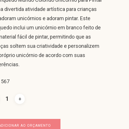
a divertida atividade artística para crianças
adoram unicórnios e adoram pintar. Este
quedo inclui um unicórnio em branco feito de
aterial fácil de pintar, permitindo que as
nças soltem sua criatividade e personalizem
próprio unicórnio de acordo com suas
erências.
 567
ADICIONAR AO ORÇAMENTO