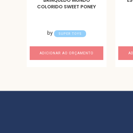
BRINQUEDO MUNDO
E
COLORIDO SWEET PONEY
by
SUPER TOYS
ADICIONAR AO ORÇAMENTO
A