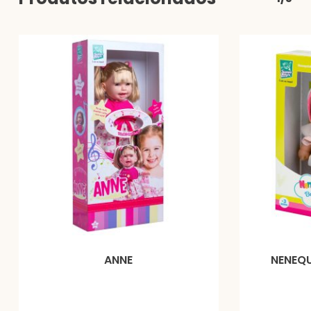
ANNE
NENEQU